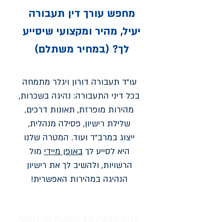
מחפש עורך דין תעבורה
יעיל, מהיר ומקצועי שיסייע
לך? (במחיר משתלם)
עו"ד תעבורה דורון ויגלר מתמחה
בכל דיני התעבורה: נהיגה בשכרות,
מהירות מופרזת, תאונות דרכים,
שלילת רישיון, פסילה מנהלית,
ייצוג במרב"ד ועוד. המטרה שלנו
היא לסייע לך
באופן מיידי
מול
הרשויות, ולהשיב לך את רישיון
הנהיגה במהירות האפשרית!
לחץ עכשיו על הנושא הרלוונטי