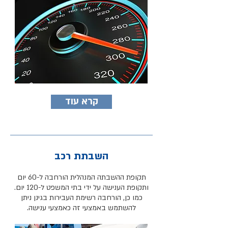
קרא עוד
השבתת רכב
תקופת ההשבתה המנהלית הורחבה ל-60 יום
ותקופת הענישה על ידי בתי המשפט ל-120 יום.
כמו
כן, הורחבה רשימת העבירות בגינן ניתן
להשתמש באמצע
י זה
כאמצעי ענישה.