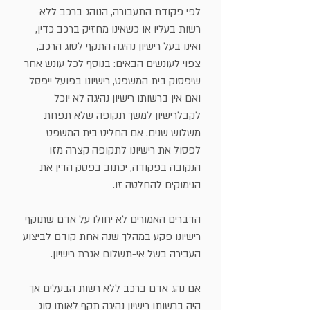
לפי פקודת התעבורה, הנוהג ברכב ללא
רשות בעליו או כשאינו מחזיק ברכב כדין,
ואינו בעל רישיון נהיגה התקף לסוג הרכב,
צפוי לעונשים הבאים: בנוסף לכל עונש אחר
שיפסוק בית המשפט, רישיונו בפועל ייפסל
ואם אין ברשותו רישיון נהיגה לא יוכל
לקבלרישיון למשך תקופה שלא תפחת
משלוש שנים. אם החליט בית המשפט
לפסול את רישיונו לתקופה קצרה מזו
הנקובה בפקודה, יכתוב בפסק הדין את
הנימוקים להחלטה זו.
הדברים האמורים לא יחולו על אדם שתוקף
רישיונו פקע במהלך שנה אחת קודם לביצוע
העבירה בשל אי-תשלום אגרת רישיון.
אם נהג אדם ברכב ללא רשות הבעלים אך
היה ברשותו רישיון נהיגה תקף לאותו סוג