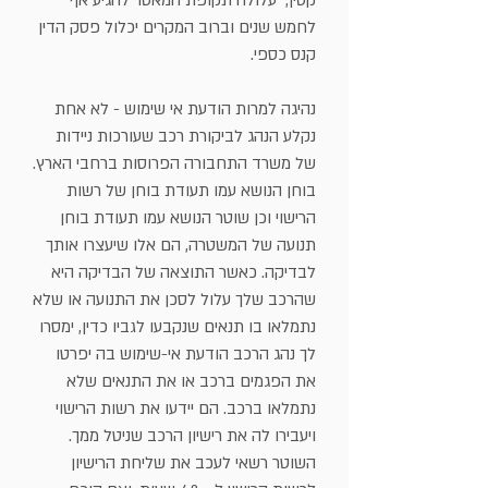
קטין, עלולה תקופת המאסר להגיע אף
לחמש שנים וברוב המקרים יכלול פסק הדין
קנס כספי.
נהיגה למרות הודעת אי שימוש - לא אחת
נקלע הנהג לביקורת רכב שעורכות ניידות
של משרד התחבורה הפרוסות ברחבי הארץ.
בוחן הנושא עמו תעודת בוחן של רשות
הרישוי וכן שוטר הנושא עמו תעודת בוחן
תנועה של המשטרה, הם אלו שיעצרו אותך
לבדיקה. כאשר התוצאה של הבדיקה היא
שהרכב שלך עלול לסכן את התנועה או שלא
נתמלאו בו תנאים שנקבעו לגביו כדין, ימסרו
לך נהג הרכב הודעת אי-שימוש בה יפרטו
את הפגמים ברכב או את התנאים שלא
נתמלאו ברכב. הם יידעו את רשות הרישוי
ויעבירו לה את רישיון הרכב שניטל ממך.
השוטר רשאי לעכב את שליחת הרישיון