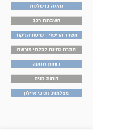
נהיגה ברשלנות
השבתת רכב
משרד הרישוי - שיטת הניקוד
התרת נהיגה לבלתי מורשה
דוחות תנועה
דוחות חניה
מצלמות נתיבי איילון