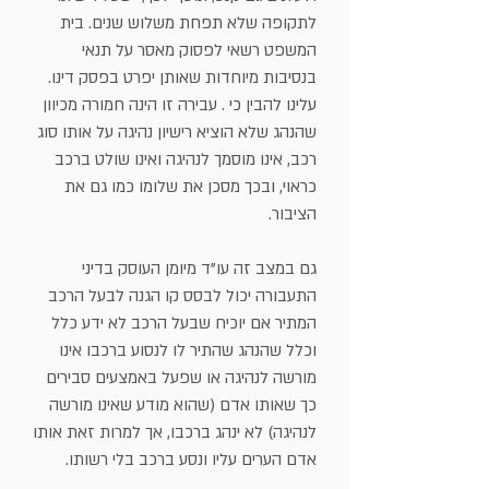
לתקופה שלא תפחת משלוש שנים. בית
המשפט רשאי לפסוק מאסר על תנאי
בנסיבות מיוחדות שאותן יפרט בפסק דינו.
עלינו להבין כי . עבירה זו הינה חמורה מכיוון
שהנהג שלא הוציא רישיון נהיגה על אותו סוג
רכב, אינו מוסמך לנהיגה ואינו שולט ברכב
כראוי, ובכך מסכן את שלומו כמו גם את
הציבור.
גם במצב זה עו"ד מיומן העוסק בדיני
התעבורה יכול לבסס קו הגנה לבעל הרכב
המתיר אם יוכיח שבעל הרכב לא ידע כלל
וכלל שהנהג שהתיר לו לנסוע ברכבו אינו
מורשה לנהיגה או שפעל באמצעים סבירים
כך שאותו אדם (שהוא מודע שאינו מורשה
לנהיגה) לא ינהג ברכבו, אך למרות זאת אותו
אדם הערים עליו ונסע ברכב בלי רשותו.