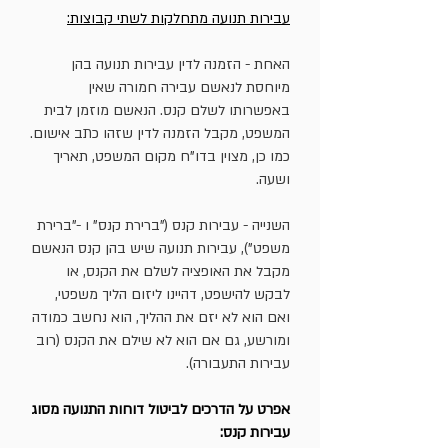
עבירות תנועה מתחלקות לשתי קבוצות:
האחת - הזמנה לדין עבירות תנועה בהן
מיוחסת לנאשם עבירה חמורה שאין
באפשרותו לשלם קנס. הנאשם מוזמן לבית
המשפט, מקבל הזמנה לדין שזהו כתב אישום.
כמו כן, מצוין בדו"ח מקום המשפט, תאריך
ושעה.
השנייה - עבירות קנס ("ברירת קנס" ו -"ברירת
משפט"), עבירות תנועה שיש בהן קנס הנאשם
מקבל את האופציה לשלם את הקנס, או
לבקש להישפט, דהיינו ליזום הליך משפטי,
ואם הוא לא יזם את ההליך, הוא נחשב כמודה
ומורשע, גם אם הוא לא שילם את הקנס (רוב
עבירות התעבורה).
אפרט על הדרכים לביטול דוחות התנועה מסוג
עבירות קנס: