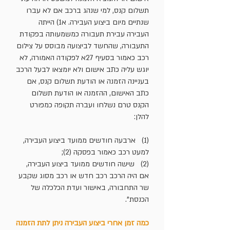
תשלום קנס, למי שנהג ברכב אם לא עברו
שנתיים מיום ביצוע העבירה. א1) הייתה
העבירה עבירת תעבורה כמשמעותה בפקודת
התעבורה, שהחשד לביצועה מבוסס על צילום
רכב כאמור בסעיף 27א לפקודה האמורה, לא
יוגש עליה כתב אישום ולא יומצאו לבעל הרכב
בעניינה הזמנה או הודעת תשלום קנס, אם
כתב האישום, ההזמנה או הודעת תשלום
הקנס טרם נשלחו ועברה תקופה כמפורט
להלן:
(1) ארבעה חודשים ממועד ביצוע העבירה,
למעט רכב כאמור בפסקה (2);
(2) שישה חודשים ממועד ביצוע העבירה,
אם היה הרכב רכב חדש או רכב מסוג שקבע
שר התחבורה, באישור ועדת הכלכלה של
הכנסת".
כמה זמן אחרי ביצוע העבירה ניתן לתת הזמנה